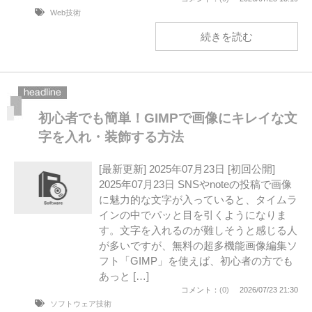
Web技術
続きを読む
初心者でも簡単！GIMPで画像にキレイな文
字を入れ・装飾する方法
[最新更新] 2025年07月23日 [初回公開]
2025年07月23日 SNSやnoteの投稿で画像
に魅力的な文字が入っていると、タイムラ
インの中でパッと目を引くようになりま
す。文字を入れるのが難しそうと感じる人
が多いですが、無料の超多機能画像編集ソ
フト「GIMP」を使えば、初心者の方でも
あっと […]
コメント：
(0)
2026/07/23 21:30
ソフトウェア技術