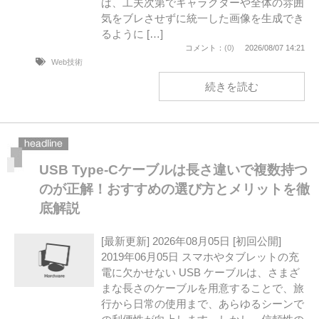
ば、工夫次第でキャラクターや全体の雰囲
気をブレさせずに統一した画像を生成でき
るように […]
コメント：
(0)
2026/08/07 14:21
Web技術
続きを読む
USB Type-Cケーブルは長さ違いで複数持つ
のが正解！おすすめの選び方とメリットを徹
底解説
[最新更新] 2026年08月05日 [初回公開]
2019年06月05日 スマホやタブレットの充
電に欠かせない USB ケーブルは、さまざ
まな長さのケーブルを用意することで、旅
行から日常の使用まで、あらゆるシーンで