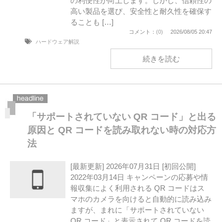
の利便性が向上します。しかし、信頼性の
高い製品を選び、安全性と耐久性を確保す
ることも […]
コメント：
(0)
2026/08/05 20:47
ハードウェア解説
続きを読む
「サポートされていない QR コード」と出る
原因と QR コードを読み取れない時の対応方
法
[最新更新] 2026年07月31日 [初回公開]
2022年03月14日 キャンペーンの応募や情
報収集によく利用される QR コードはス
マホのカメラを向けると自動的に読み込み
ますが、まれに「サポートされていない
QR コード」と表示されて QR コードを読