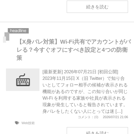
続きを読む
【X身バレ対策】Wi-Fi共有でアカウントがバ
レる？今すぐオフにすべき設定と4つの防衛
策
[最新更新] 2026年07月21日 [初回公開]
2023年11月15日 X（旧 Twitter）で知り合
いとしてフォロー相手の候補が表示される
機能があるのですが、この知り合いが同じ
Wi-Fi を利用する家族や社員が表示される
現象が発生していると報告されています。
身バレをしたくない人にとっては迷 […]
コメント：
(0)
2026/07/21 21:06
Web技術
続きを読む