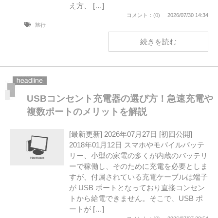
え方、 […]
コメント：
(0)
2026/07/30 14:34
旅行
続きを読む
USBコンセント充電器の選び方！急速充電や
複数ポートのメリットを解説
[最新更新] 2026年07月27日 [初回公開]
2018年01月12日 スマホやモバイルバッテ
リー、小型の家電の多くが内蔵のバッテリ
ーで稼働し、そのために充電を必要としま
すが、付属されている充電ケーブルは端子
が USB ポートとなっており直接コンセン
トから給電できません。そこで、USB ポ
ートが […]