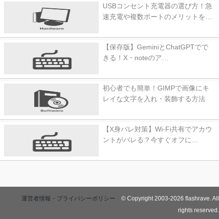
USBコンセント充電器の選び方！急
速充電や複数ポートのメリットを…
【保存版】GeminiとChatGPTでで
きる！X・noteのア…
初心者でも簡単！GIMPで画像にキ
レイな文字を入れ・装飾する方法
【X身バレ対策】Wi-Fi共有でアカウ
ントがバレる？今すぐオフに…
運営者情報・プライバシーポリシー
© Copyright 2003-2026 flashrave. All
rights reserved.