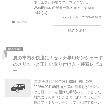
少し工夫が必要です。本記事では、
WordPress の記事一覧画面を「更新日」
の降 […]
コメント：
(0)
2026/08/09 16:29
Web技術
続きを読む
夏の車内を快適に！セレナ専用サンシェード
のメリットと正しい取り付け方・装着レビュ
ー
[最新更新] 2026年08月08日 [初回公開]
2026年08月08日 夏の強い日差しが照りつ
ける日、ドアを開けた瞬間のモワッとした
熱気にうんざりしたことはありませんか？
特にファミリーカーとして大活躍するセレ