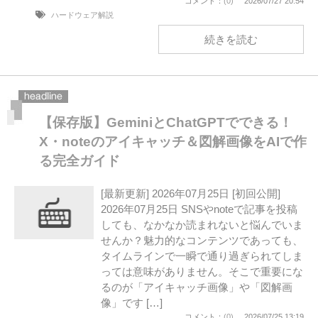
コメント：
(0)
2026/07/27 20:54
ハードウェア解説
続きを読む
【保存版】GeminiとChatGPTでできる！
X・noteのアイキャッチ＆図解画像をAIで作
る完全ガイド
[最新更新] 2026年07月25日 [初回公開]
2026年07月25日 SNSやnoteで記事を投稿
しても、なかなか読まれないと悩んでいま
せんか？魅力的なコンテンツであっても、
タイムラインで一瞬で通り過ぎられてしま
っては意味がありません。そこで重要にな
るのが「アイキャッチ画像」や「図解画
像」です […]
コメント：
(0)
2026/07/25 13:19