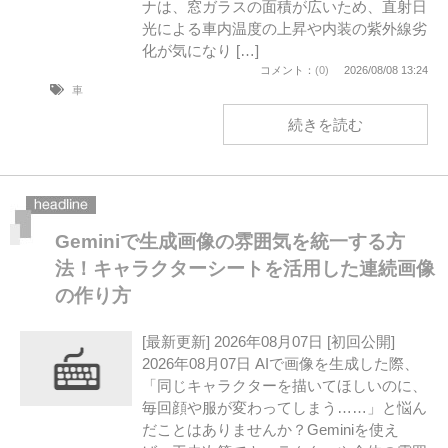
ナは、窓ガラスの面積が広いため、直射日
光による車内温度の上昇や内装の紫外線劣
化が気になり […]
コメント：
(0)
2026/08/08 13:24
車
続きを読む
Geminiで生成画像の雰囲気を統一する方
法！キャラクターシートを活用した連続画像
の作り方
[最新更新] 2026年08月07日 [初回公開]
2026年08月07日 AIで画像を生成した際、
「同じキャラクターを描いてほしいのに、
毎回顔や服が変わってしまう……」と悩ん
だことはありませんか？Geminiを使え