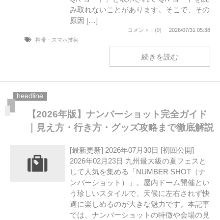
み取れないことがあります。そこで、その
原因 […]
コメント：
(0)
2026/07/31 05:38
携帯・スマホ技術
続きを読む
【2026年版】ナンバーショット完全ガイド
｜見え方・行き方・グッズ攻略まで徹底解説
[最新更新] 2026年07月30日 [初回公開]
2026年02月23日 九州最大級の夏フェスと
して人気を集める「NUMBER SHOT（ナ
ンバーショット）」。屋内ドーム開催とい
う珍しいスタイルで、天候に左右されず快
適に楽しめるのが大きな魅力です。本記事
では、ナンバーショットの特徴や会場の見