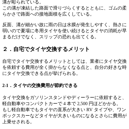
溝が彫られている。
この溝が凍結した路面で滑りづらくするとともに、ゴムの柔
らかさで路面への接地面積を広くしている。
反面、溝が細かい故に雨の日は水膜が発生しやすく、熱さに
弱いので夏場に冬用タイヤを使い続けるとタイヤの消耗が早
まるだけでなく、スリップの恐れも出てくる。
２．自宅でタイヤ交換するメリット
自宅でタイヤ交換するメリットとしては、業者にタイヤ交換
を依頼する費用が全く掛からなくなる点と、自分の好きな時
にタイヤ交換できる点が挙げられる。
2-1．タイヤの交換費用が節約できる
タイヤ交換をガソリンスタンドやディーラーに依頼すると、
軽自動車やコンパクトカーで 4 本で 2,500 円ほどかかる。
もし軽自動車でもタイヤの直系が大きい RV タイプや、ワン
ボックスカーなどタイヤが大きいものになるとさらに費用が
上乗せされる。