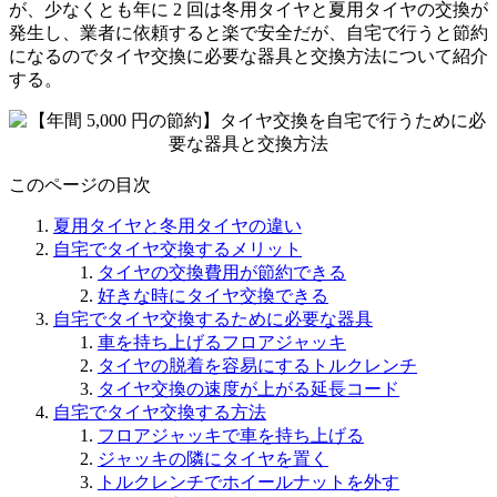
が、少なくとも年に 2 回は冬用タイヤと夏用タイヤの交換が
発生し、業者に依頼すると楽で安全だが、自宅で行うと節約
になるのでタイヤ交換に必要な器具と交換方法について紹介
する。
このページの目次
夏用タイヤと冬用タイヤの違い
自宅でタイヤ交換するメリット
タイヤの交換費用が節約できる
好きな時にタイヤ交換できる
自宅でタイヤ交換するために必要な器具
車を持ち上げるフロアジャッキ
タイヤの脱着を容易にするトルクレンチ
タイヤ交換の速度が上がる延長コード
自宅でタイヤ交換する方法
フロアジャッキで車を持ち上げる
ジャッキの隣にタイヤを置く
トルクレンチでホイールナットを外す