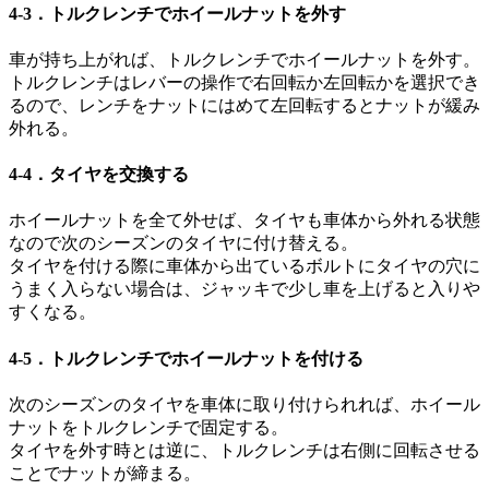
4-3．トルクレンチでホイールナットを外す
車が持ち上がれば、トルクレンチでホイールナットを外す。
トルクレンチはレバーの操作で右回転か左回転かを選択でき
るので、レンチをナットにはめて左回転するとナットが緩み
外れる。
4-4．タイヤを交換する
ホイールナットを全て外せば、タイヤも車体から外れる状態
なので次のシーズンのタイヤに付け替える。
タイヤを付ける際に車体から出ているボルトにタイヤの穴に
うまく入らない場合は、ジャッキで少し車を上げると入りや
すくなる。
4-5．トルクレンチでホイールナットを付ける
次のシーズンのタイヤを車体に取り付けられれば、ホイール
ナットをトルクレンチで固定する。
タイヤを外す時とは逆に、トルクレンチは右側に回転させる
ことでナットが締まる。