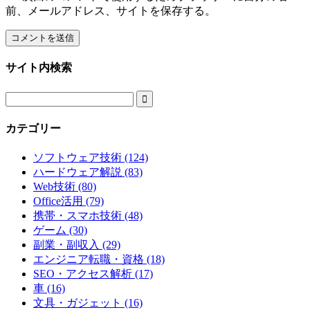
前、メールアドレス、サイトを保存する。
サイト内検索

カテゴリー
ソフトウェア技術 (124)
ハードウェア解説 (83)
Web技術 (80)
Office活用 (79)
携帯・スマホ技術 (48)
ゲーム (30)
副業・副収入 (29)
エンジニア転職・資格 (18)
SEO・アクセス解析 (17)
車 (16)
文具・ガジェット (16)