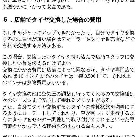
ると車も急に下がり危険なので、ゆっくりと圧を下げると車
も緩やかに下がって安全である。
５．店舗でタイヤ交換した場合の費用
もし車をジャッキアップできなかったり、自分でタイヤ交換
するのに自信が無い場合はディーラーやタイヤ販売店などで
有料で交換する方法がある。
この場合、交換したいタイヤを持ち込んで店頭スタッフに交
換したい旨を伝えるだけでよい。
交換にかかる費用は店舗によって異なるが、タイヤ専門店で
あれば 16 インチまでのタイヤは一律 3,500 円で、それ以上
のインチは別途費用がかかる。
タイヤ交換の他に空気圧の調整も行ってくれるので交換後は
次のシーズンまで安心して乗れるメリットがある。
また、自身でタイヤ交換するとタイヤの摩耗状態を均等にす
るようにローテートしてくれたり、車が真っすぐ走行するよ
うにタイヤをセンター調整して取り付けてくれるといった専
門業者だからできる技術を受けられる点も大きい。