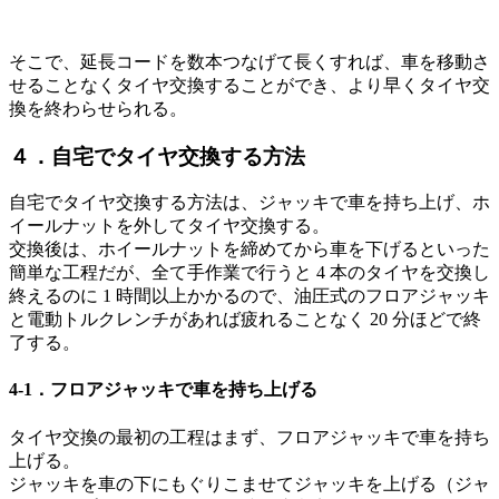
そこで、延長コードを数本つなげて長くすれば、車を移動さ
せることなくタイヤ交換することができ、より早くタイヤ交
換を終わらせられる。
４．自宅でタイヤ交換する方法
自宅でタイヤ交換する方法は、ジャッキで車を持ち上げ、ホ
イールナットを外してタイヤ交換する。
交換後は、ホイールナットを締めてから車を下げるといった
簡単な工程だが、全て手作業で行うと 4 本のタイヤを交換し
終えるのに 1 時間以上かかるので、油圧式のフロアジャッキ
と電動トルクレンチがあれば疲れることなく 20 分ほどで終
了する。
4-1．フロアジャッキで車を持ち上げる
タイヤ交換の最初の工程はまず、フロアジャッキで車を持ち
上げる。
ジャッキを車の下にもぐりこませてジャッキを上げる（ジャ