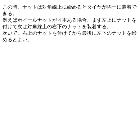
この時、ナットは対角線上に締めるとタイヤが均一に装着で
きる。
例えばホイールナットが 4 本ある場合、まず左上にナットを
付けて次は対角線上の右下のナットを装着する。
次いで、右上のナットを付けてから最後に左下のナットを締
めるとよい。