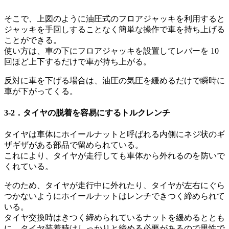
そこで、上図のように油圧式のフロアジャッキを利用すると
ジャッキを手回しすることなく簡単な操作で車を持ち上げる
ことができる。
使い方は、車の下にフロアジャッキを設置してレバーを 10
回ほど上下するだけで車が持ち上がる。
反対に車を下げる場合は、油圧の気圧を緩めるだけで瞬時に
車が下がってくる。
3-2．タイヤの脱着を容易にするトルクレンチ
タイヤは車体にホイールナットと呼ばれる内側にネジ状のギ
ザギザがある部品で留められている。
これにより、タイヤが走行しても車体から外れるのを防いで
くれている。
そのため、タイヤが走行中に外れたり、タイヤが左右にぐら
つかないようにホイールナットはレンチできつく締められて
いる。
タイヤ交換時はきつく締められているナットを緩めるととも
に、タイヤ装着時はしっかりと締める必要があるので男性で