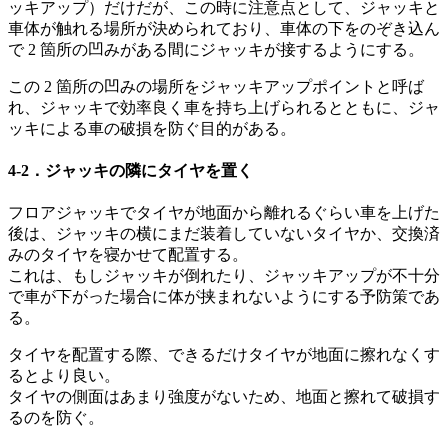
ッキアップ）だけだが、この時に注意点として、ジャッキと
車体が触れる場所が決められており、車体の下をのぞき込ん
で 2 箇所の凹みがある間にジャッキが接するようにする。
この 2 箇所の凹みの場所をジャッキアップポイントと呼ば
れ、ジャッキで効率良く車を持ち上げられるとともに、ジャ
ッキによる車の破損を防ぐ目的がある。
4-2．ジャッキの隣にタイヤを置く
フロアジャッキでタイヤが地面から離れるぐらい車を上げた
後は、ジャッキの横にまだ装着していないタイヤか、交換済
みのタイヤを寝かせて配置する。
これは、もしジャッキが倒れたり、ジャッキアップが不十分
で車が下がった場合に体が挟まれないようにする予防策であ
る。
タイヤを配置する際、できるだけタイヤが地面に擦れなくす
るとより良い。
タイヤの側面はあまり強度がないため、地面と擦れて破損す
るのを防ぐ。