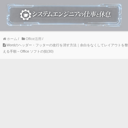
ホーム
/
Office活用
/
Wordのヘッダー・フッターの改行を消す方法｜余白をなくしてレイアウトを整
える手順 – Office ソフトの技(30)