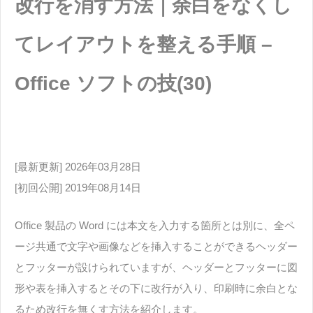
改行を消す方法｜余白をなくし
てレイアウトを整える手順 –
Office ソフトの技(30)
[最新更新] 2026年03月28日
[初回公開] 2019年08月14日
Office 製品の Word には本文を入力する箇所とは別に、全ペ
ージ共通で文字や画像などを挿入することができるヘッダー
とフッターが設けられていますが、ヘッダーとフッターに図
形や表を挿入するとその下に改行が入り、印刷時に余白とな
るため改行を無くす方法を紹介します。