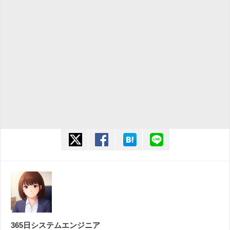
twitter
facebook
hatena
line
365日システムエンジニア