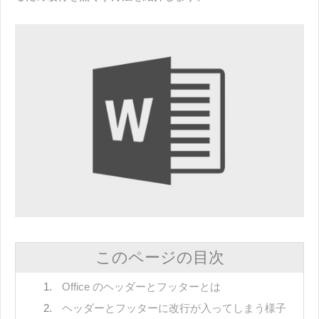
このページの目次
Office のヘッダーとフッターとは
ヘッダーとフッターに改行が入ってしまう様子