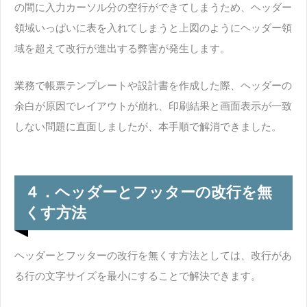
の間に入力カーソル分の空行ができてしまうため、ヘッダー
領域いっぱいに表を入れてしまうと上図のようにヘッダー領
域を超えて改行が進出する弊害が発生します。
業務で帳票テンプレートや設計書を作成した際、ヘッダーの
余白が原因でレイアウトが崩れ、印刷結果と画面表示が一致
しない問題に直面しましたが、本手順で解消できました。
４．ヘッダーとフッターの改行を無
くす方法
ヘッダーとフッターの改行を無くす方法としては、改行があ
る行の文字サイズを最小にすることで解決できます。