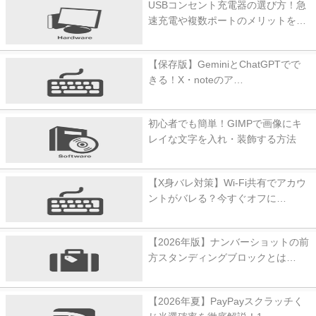
USBコンセント充電器の選び方！急
速充電や複数ポートのメリットを…
【保存版】GeminiとChatGPTでで
きる！X・noteのア…
初心者でも簡単！GIMPで画像にキ
レイな文字を入れ・装飾する方法
【X身バレ対策】Wi-Fi共有でアカウ
ントがバレる？今すぐオフに…
【2026年版】ナンバーショットの前
方スタンディングブロックとは…
【2026年夏】PayPayスクラッチく