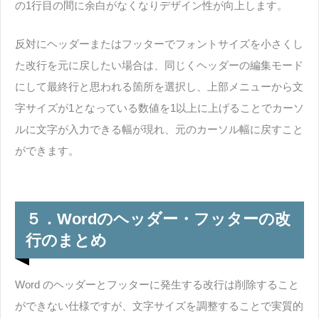
の1行目の間に余白がなくなりデザイン性が向上します。
反対にヘッダーまたはフッターでフォントサイズを小さくし
た改行を元に戻したい場合は、同じくヘッダーの編集モード
にして最終行と思われる箇所を選択し、上部メニューから文
字サイズが1となっている数値を1以上に上げることでカーソ
ルに文字が入力できる幅が現れ、元のカーソル幅に戻すこと
ができます。
５．Wordのヘッダー・フッターの改
行のまとめ
Word のヘッダーとフッターに発生する改行は削除すること
ができない仕様ですが、文字サイズを調整することで実質的