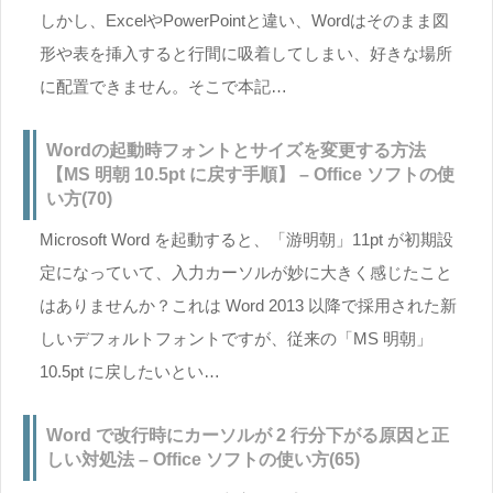
しかし、ExcelやPowerPointと違い、Wordはそのまま図
形や表を挿入すると行間に吸着してしまい、好きな場所
に配置できません。そこで本記…
Wordの起動時フォントとサイズを変更する方法
【MS 明朝 10.5pt に戻す手順】 – Office ソフトの使
い方(70)
Microsoft Word を起動すると、「游明朝」11pt が初期設
定になっていて、入力カーソルが妙に大きく感じたこと
はありませんか？これは Word 2013 以降で採用された新
しいデフォルトフォントですが、従来の「MS 明朝」
10.5pt に戻したいとい…
Word で改行時にカーソルが 2 行分下がる原因と正
しい対処法 – Office ソフトの使い方(65)