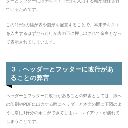
ダーとフッターにはテキスト1行分を入力する幅が確保され
ているためです。
この1行分の幅が表や図形を配置することで、本来テキスト
を入力するはずだった行が表の下に押し出されて余白となっ
て表示されてしまいます。
３．ヘッダーとフッターに改行があ
ることの弊害
ヘッダーとフッターに改行があることの弊害としては、紙へ
の印刷やPDFに出力する際にヘッダーと本文の間に下図のよ
うに常に1行分の余白ができてしまい、レイアウトが崩れて
しまうことです。