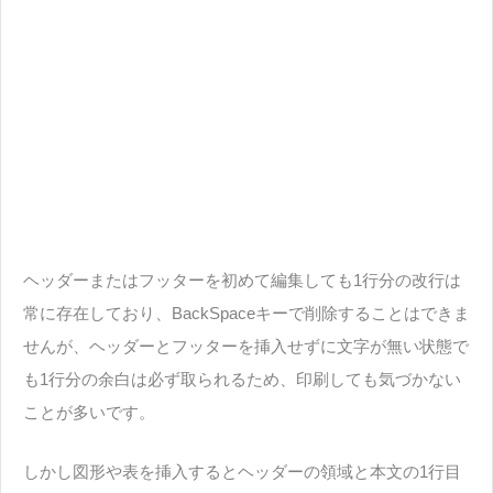
ヘッダーまたはフッターを初めて編集しても1行分の改行は
常に存在しており、BackSpaceキーで削除することはできま
せんが、ヘッダーとフッターを挿入せずに文字が無い状態で
も1行分の余白は必ず取られるため、印刷しても気づかない
ことが多いです。
しかし図形や表を挿入するとヘッダーの領域と本文の1行目