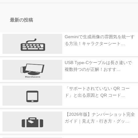
最新の投稿
Geminiで生成画像の雰囲気を統一す
る方法！キャラクターシート…
USB Type-Cケーブルは長さ違いで
複数持つのが正解！おすす…
「サポートされていない QR コー
ド」と出る原因と QR コード…
【2026年版】ナンバーショット完全
ガイド｜見え方・行き方・グッ…