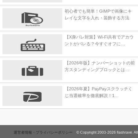
初心者でも簡単！GIMPで画像にキ
レイな文字を入れ・装飾する方法
【X身バレ対策】Wi-Fi共有でアカウ
ントがバレる？今すぐオフに…
【2026年版】ナンバーショットの前
方スタンディングブロックとは…
【2026年夏】PayPayスクラッチく
じ当選確率を徹底解説！1…
運営者情報・プライバシーポリシー
© Copyright 2003-2026 flashrave. All