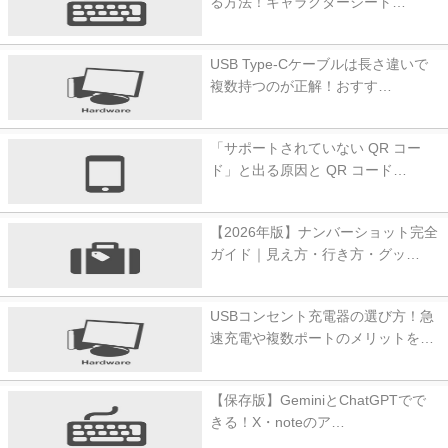
る方法！キャラクターシート…
USB Type-Cケーブルは長さ違いで
複数持つのが正解！おすす…
「サポートされていない QR コー
ド」と出る原因と QR コード…
【2026年版】ナンバーショット完全
ガイド｜見え方・行き方・グッ…
USBコンセント充電器の選び方！急
速充電や複数ポートのメリットを…
【保存版】GeminiとChatGPTでで
きる！X・noteのア…