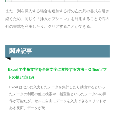
また、列を挿入する場合も追加する行の左の列の書式を引き
継ぐため、同じく「挿入オプション」を利用することで右の
列の書式を利用したり、クリアすることができる。
関連記事
Excel で半角文字を全角文字に変換する方法 – Officeソフ
トの使い方(19)
Excel はセルに入力したデータを集計したり抽出するといっ
たデータの利用の他に検索や一括置換といったデータへの操
作が可能だが、セルに自由にデータを入力できるメリットが
ある反面、データが統…