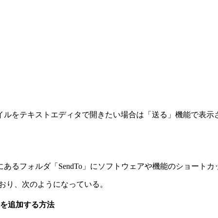
れるファイルをテキストエディタで開きたい場合は「送る」機能で
内にあるフォルダ「SendTo」にソフトウェアや機能のショート
なっており、次のようになっている。
で送る先を追加する方法