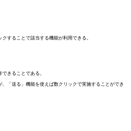
ックすることで該当する機能が利用できる。
作できることである。
が、「送る」機能を使えば数クリックで実施することができ