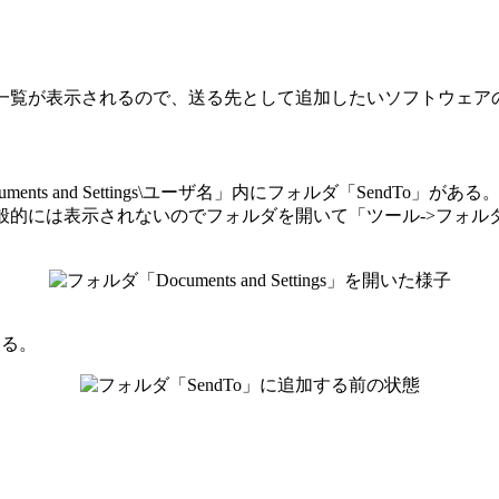
トの一覧が表示されるので、送る先として追加したいソフトウェ
nts and Settings\ユーザ名」内にフォルダ「SendTo」がある
り一般的には表示されないのでフォルダを開いて「ツール->フォ
する。