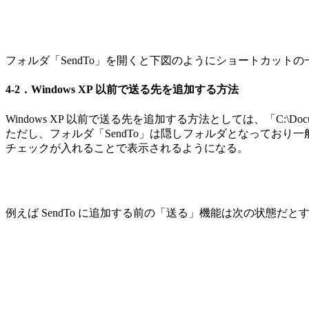
フォルダ「SendTo」を開くと下図のようにショートカッ
4-2．Windows XP 以前で送る先を追加する方法
Windows XP 以前で送る先を追加する方法としては、「C:\Docume
ただし、フォルダ「SendTo」は隠しフォルダとなってお
チェックが入れることで表示されるようになる。
例えば SendTo に追加する前の「送る」機能は次の状態だと