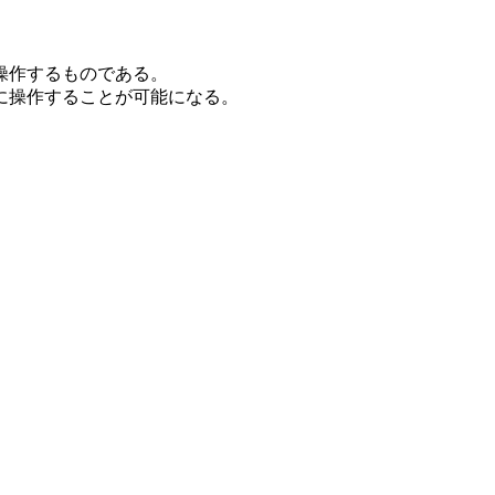
ト操作するものである。
に操作することが可能になる。