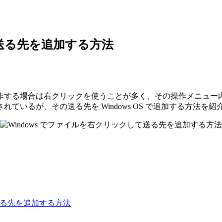
て送る先を追加する方法
作する場合は右クリックを使うことが多く、その操作メニュー
いるが、その送る先を Windows OS で追加する方法を紹
ws で送る先を追加する方法