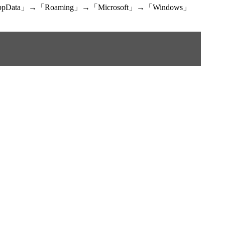
」→「Roaming」→「Microsoft」→「Windows」