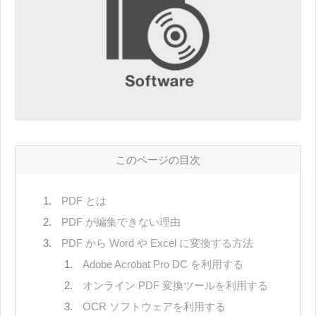
このページの目次
PDF とは
PDF が編集できない理由
PDF から Word や Excel に変換する方法
Adobe Acrobat Pro DC を利用する
オンライン PDF 変換ツールを利用する
OCR ソフトウェアを利用する