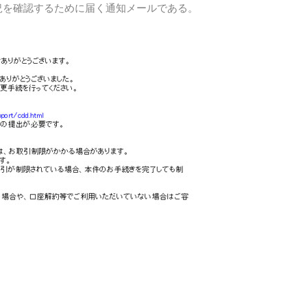
況を確認するために届く通知メールである。