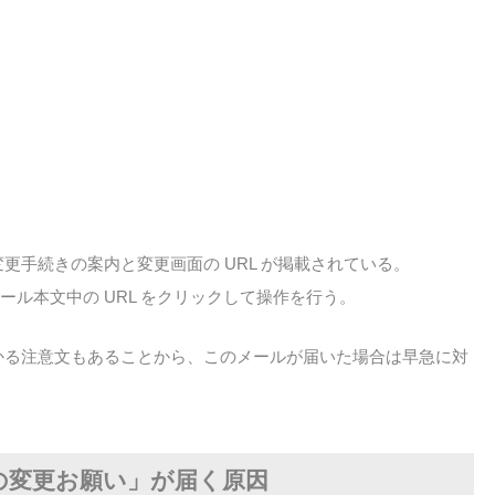
更手続きの案内と変更画面の URL が掲載されている。
メール本文中の URL をクリックして操作を行う。
かる注意文もあることから、このメールが届いた場合は早急に対
の変更お願い」が届く原因