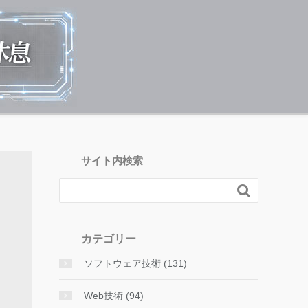
サイト内検索

カテゴリー
ソフトウェア技術 (131)
Web技術 (94)