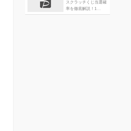
スクラッチくじ当選確
率を徹底解説！1…