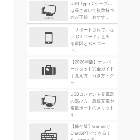
USB Type-Cケーブル
は長さ違いで複数持つ
のが正解！おすす…
「サポートされていな
い QR コード」と出
る原因と QR コー
ド…
【2026年版】ナンバ
ーショット完全ガイド
｜見え方・行き方・グ
ッ…
USBコンセント充電器
の選び方！急速充電や
複数ポートのメリット
を…
【保存版】Geminiと
ChatGPTでできる！