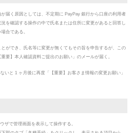
届く原因としては、不定期に PayPay 銀行から口座の利用者
状況を確認する操作の中で氏名または住所に変更があると回答し
い場合である。
行うことができ、氏名等に変更が無くてもその旨を申告するが、この
【重要】本人確認資料ご提出のお願い」のメールが届く。
ないと 1 ヶ月後に再度「【重要】お客さま情報の変更お願い」
ブラウザで管理画面を表示して操作する。
面下部のタブ「各種手続」をクリックし、表示される項目から