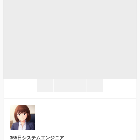
twitter
facebook
hatena
line
365日システムエンジニア