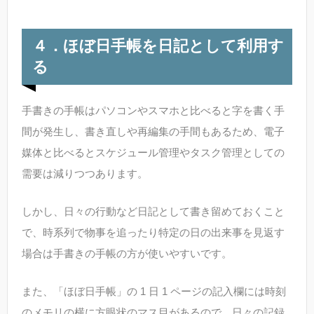
４．ほぼ日手帳を日記として利用す
る
手書きの手帳はパソコンやスマホと比べると字を書く手
間が発生し、書き直しや再編集の手間もあるため、電子
媒体と比べるとスケジュール管理やタスク管理としての
需要は減りつつあります。
しかし、日々の行動など日記として書き留めておくこと
で、時系列で物事を追ったり特定の日の出来事を見返す
場合は手書きの手帳の方が使いやすいです。
また、「ほぼ日手帳」の 1 日 1 ページの記入欄には時刻
のメモリの横に方眼状のマス目があるので、日々の記録