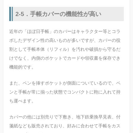
2-5．手帳カバーの機能性が高い
近年の「ほぼ日手帳」のカバーはキャラクター等とコラ
ボしたデザイン性の高いものが多いですが、カバーの役
割として手帳本体（リフィル）を汚れや破損から守るだ
けでなく、内側のポケットでカードや領収書を保存でき
機能的です。
また、ペンを挿すポケットが側面についているので、ペ
ンと手帳が常に揃った状態でコンパクトに鞄に入れて持
ち運べます。
カバーの他には別売りで下敷き、地下鉄乗換早見表、付
箋紙なども販売されており、好みに合わせて手帳をカス