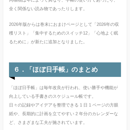
全く関係ない読み物であったりします。
2026年版からは巻末におまけページとして「2026年の収
穫リスト」「集中するためのスイッチ12」「心地よく眠
るために」が新たに追加となりました。
６．「ほぼ日手帳」のまとめ
「ほぼ日手帳」は毎年改良が行われ、使い勝手や機能が
向上している手書きのスケジュール帳です。
日々の記録やアイデアを整理できる 1 日 1 ページの方眼
紙や、長期的に計画を立てやすい 2 年分のカレンダーな
ど、さまざまな工夫が施されています。