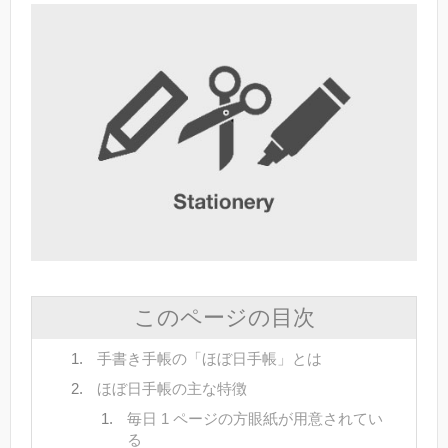
このページの目次
手書き手帳の「ほぼ日手帳」とは
ほぼ日手帳の主な特徴
毎日 1 ページの方眼紙が用意されてい
る