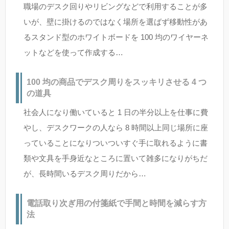
職場のデスク回りやリビングなどで利用することが多
いが、壁に掛けるのではなく場所を選ばず移動性があ
るスタンド型のホワイトボードを 100 均のワイヤーネ
ットなどを使って作成する…
100 均の商品でデスク周りをスッキリさせる 4 つ
の道具
社会人になり働いていると 1 日の半分以上を仕事に費
やし、デスクワークの人なら 8 時間以上同じ場所に座
っていることになりついついすぐ手に取れるように書
類や文具を手身近なところに置いて雑多になりがちだ
が、長時間いるデスク周りだから…
電話取り次ぎ用の付箋紙で手間と時間を減らす方
法