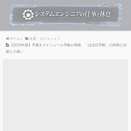
ホーム
/
文具・ガジェット
/
【2026年版】手書きスケジュール手帳が再燃、「ほぼ日手帳」の特徴と旧
版との違い