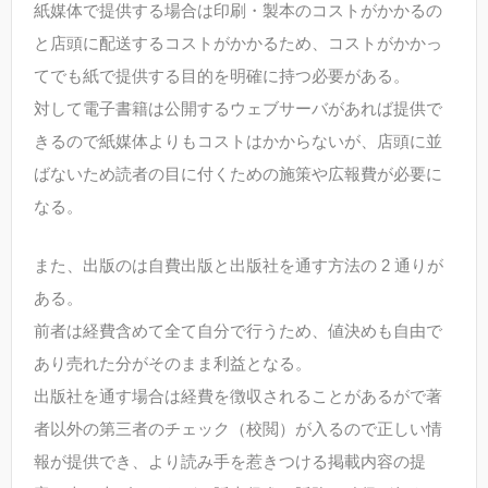
紙媒体で提供する場合は印刷・製本のコストがかかるの
と店頭に配送するコストがかかるため、コストがかかっ
てでも紙で提供する目的を明確に持つ必要がある。
対して電子書籍は公開するウェブサーバがあれば提供で
きるので紙媒体よりもコストはかからないが、店頭に並
ばないため読者の目に付くための施策や広報費が必要に
なる。
また、出版のは自費出版と出版社を通す方法の 2 通りが
ある。
前者は経費含めて全て自分で行うため、値決めも自由で
あり売れた分がそのまま利益となる。
出版社を通す場合は経費を徴収されることがあるがで著
者以外の第三者のチェック（校閲）が入るので正しい情
報が提供でき、より読み手を惹きつける掲載内容の提