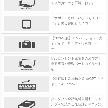
で複数持つのが正解！おすす…
「サポートされていない QR コー
ド」と出る原因と QR コード…
【2026年版】ナンバーショット完
全ガイド｜見え方・行き方・グ
ッ…
USBコンセント充電器の選び方！
急速充電や複数ポートのメリット
を…
【保存版】GeminiとChatGPTでで
きる！X・noteのア…
ダンダダン全話無料公開中！ジャ
ンプ＋で読める最新話とアニメ第