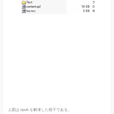
上図は epub を解凍した様子である。