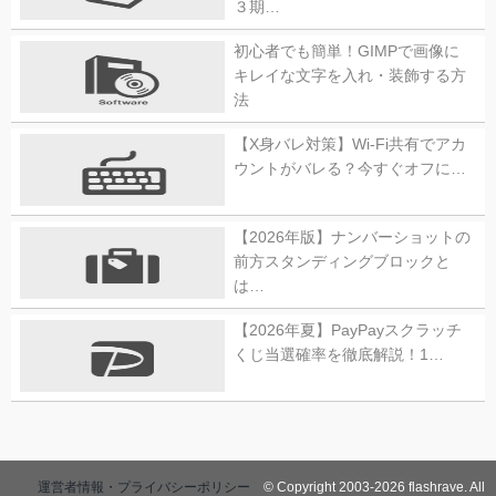
３期…
初心者でも簡単！GIMPで画像に
キレイな文字を入れ・装飾する方
法
【X身バレ対策】Wi-Fi共有でアカ
ウントがバレる？今すぐオフに…
【2026年版】ナンバーショットの
前方スタンディングブロックと
は…
【2026年夏】PayPayスクラッチ
くじ当選確率を徹底解説！1…
運営者情報・プライバシーポリシー
© Copyright 2003-2026 flashrave. All