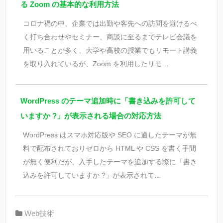
る Zoom の基本的な利用方法
コロナ禍の中、企業では出勤や客先への訪問を避けるべ
く打ち合わせやセミナー、商談に至るまでテレビ会議を
用いることが多く、大学や高校の授業でもリモート講義
を取り入れているが、Zoom を利用したリモ…
WordPress のテーマ追加時に「書き込みを許可して
いますか ?」が表示される場合の対応方法
WordPress はスマホ対応版や SEO に適したテーマが無
料で配布されておりゼロから HTML や CSS を書く手間
が無く便利だが、入手したテーマを追加する際に「書き
込みを許可していますか ?」が表示されて…
Web技術