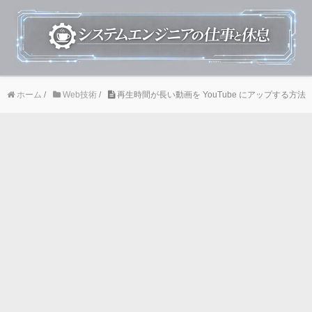
ホーム
/
Web技術
/
再生時間が長い動画を YouTube にアップする方法