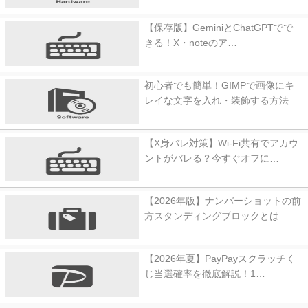
【保存版】GeminiとChatGPTでで
きる！X・noteのア…
初心者でも簡単！GIMPで画像にキ
レイな文字を入れ・装飾する方法
【X身バレ対策】Wi-Fi共有でアカウ
ントがバレる？今すぐオフに…
【2026年版】ナンバーショットの前
方スタンディングブロックとは…
【2026年夏】PayPayスクラッチく
じ当選確率を徹底解説！1…