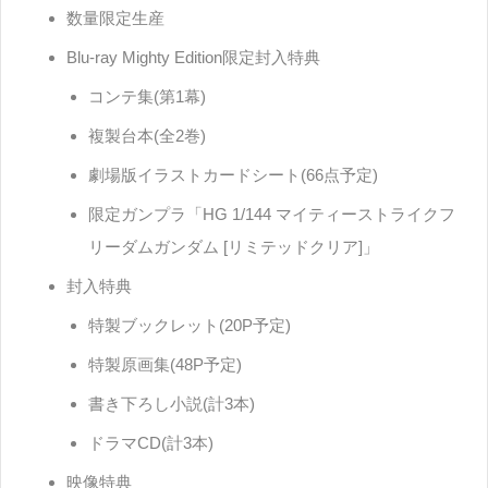
数量限定生産
Blu-ray Mighty Edition限定封入特典
コンテ集(第1幕)
複製台本(全2巻)
劇場版イラストカードシート(66点予定)
限定ガンプラ「HG 1/144 マイティーストライクフ
リーダムガンダム [リミテッドクリア]」
封入特典
特製ブックレット(20P予定)
特製原画集(48P予定)
書き下ろし小説(計3本)
ドラマCD(計3本)
映像特典