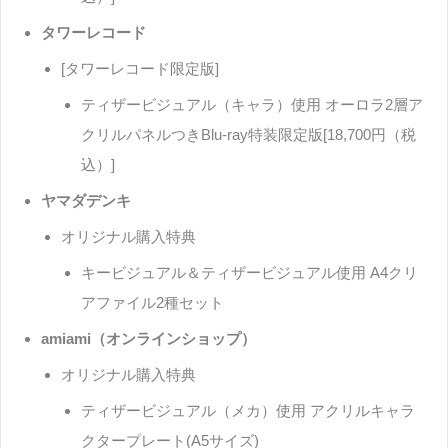
タワーレコード
[タワーレコード限定版]
ティザービジュアル（キャラ）使用 オーロラ2層ア
クリルパネルつきBlu-ray特装限定版[18,700円（税
込）]
ヤマダデンキ
オリジナル購入特典
キービジュアル＆ティザービジュアル使用 A4クリ
アファイル2種セット
amiami（オンラインショップ）
オリジナル購入特典
ティザービジュアル（メカ）使用 アクリルキャラ
クタープレート(A5サイズ)