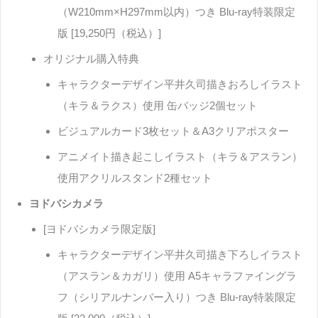
（W210mm×H297mm以内）つき Blu-ray特装限定
版 [19,250円（税込）]
オリジナル購入特典
キャラクターデザイン平井久司描きおろしイラスト
（キラ＆ラクス）使用 缶バッジ2個セット
ビジュアルカード3枚セット＆A3クリアポスター
アニメイト描き起こしイラスト（キラ＆アスラン）
使用アクリルスタンド2種セット
ヨドバシカメラ
[ヨドバシカメラ限定版]
キャラクターデザイン平井久司描き下ろしイラスト
（アスラン＆カガリ）使用 A5キャラファイングラ
フ（シリアルナンバー入り）つき Blu-ray特装限定