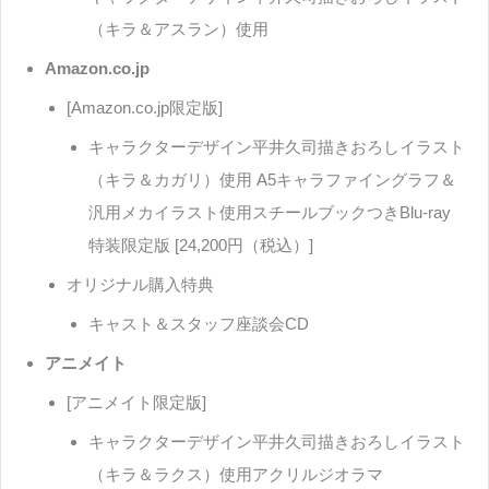
（キラ＆アスラン）使用
Amazon.co.jp
[Amazon.co.jp限定版]
キャラクターデザイン平井久司描きおろしイラスト
（キラ＆カガリ）使用 A5キャラファイングラフ＆
汎用メカイラスト使用スチールブックつきBlu-ray
特装限定版 [24,200円（税込）]
オリジナル購入特典
キャスト＆スタッフ座談会CD
アニメイト
[アニメイト限定版]
キャラクターデザイン平井久司描きおろしイラスト
（キラ＆ラクス）使用アクリルジオラマ