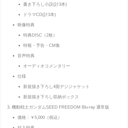
書き下ろし小説(計3本)
ドラマCD(計3本)
映像特典
特典DISC（2枚）
特報・予告・CM集
音声特典
オーディオコメンタリー
仕様
新規描き下ろし4面デジジャケット
新規描き下ろし収納ボックス
機動戦士ガンダムSEED FREEDOM Blu-ray 通常版
価格：￥5,000（税込）
封入特典