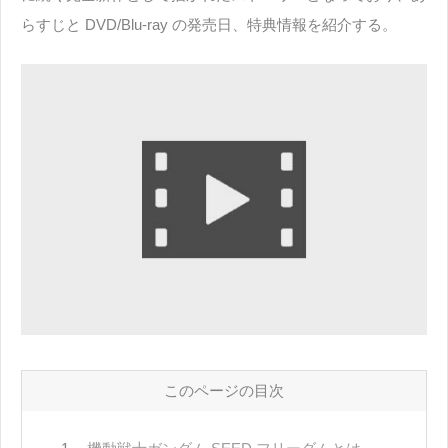
らすじと DVD/Blu-ray の発売日、特典情報を紹介する。
このページの目次