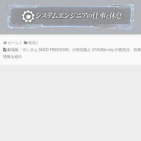
ホーム
/
映画
/
劇場版「ガンダム SEED FREEDOM」の特別版と DVD/Blu-ray の発売日、特典
情報を紹介