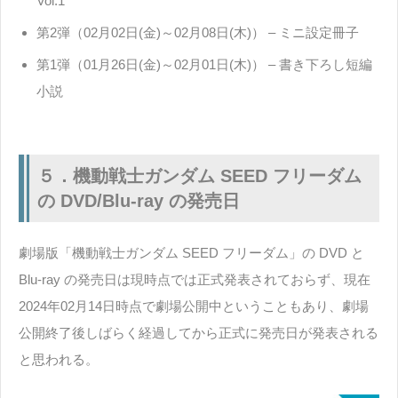
Vol.1
第2弾（02月02日(金)～02月08日(木)） – ミニ設定冊子
第1弾（01月26日(金)～02月01日(木)） – 書き下ろし短編
小説
５．機動戦士ガンダム SEED フリーダム
の DVD/Blu-ray の発売日
劇場版「機動戦士ガンダム SEED フリーダム」の DVD と
Blu-ray の発売日は現時点では正式発表されておらず、現在
2024年02月14日時点で劇場公開中ということもあり、劇場
公開終了後しばらく経過してから正式に発売日が発表される
と思われる。