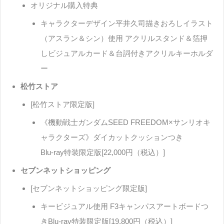
オリジナル購入特典
キャラクターデザイン平井久司描きおろしイラスト
（アスラン＆シン）使用 アクリルスタンド＆箔押
しビジュアルカード＆台詞付きアクリルキーホルダ
ー
松竹ストア
[松竹ストア限定版]
《機動戦士ガンダムSEED FREEDOM×サンリオキ
ャラクターズ》ダイカットクッションつき
Blu-ray特装限定版[22,000円（税込）]
セブンネットショッピング
[セブンネットショッピング限定版]
キービジュアル使用 F3キャンパスアートボードつ
きBlu-ray特装限定版[19,800円（税込）]