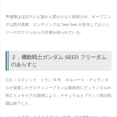
声優陣はほぼテレビ版から変わりなく続投され、オープニン
グは西川貴教、エンディングは See-Saw が担当しておりシ
リーズのファンから公評価を得られている。
２．機動戦士ガンダム SEED フリーダム
のあらすじ
C.E.（コズミック・イラ）74 年、ギルバート・デュランダ
ルが提案したデスティニープランは最終的にデュランダルの
死亡とメサイアの崩壊により、ナチュラルとプラント間の戦
闘は終了した。