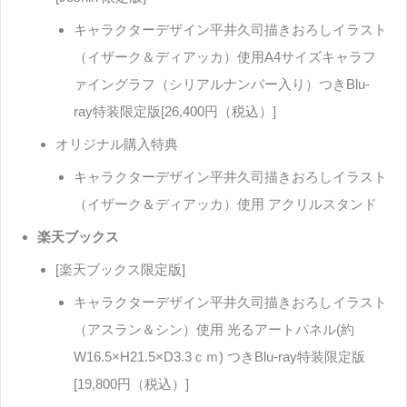
キャラクターデザイン平井久司描きおろしイラスト
（イザーク＆ディアッカ）使用A4サイズキャラフ
ァイングラフ（シリアルナンバー入り）つきBlu-
ray特装限定版[26,400円（税込）]
オリジナル購入特典
キャラクターデザイン平井久司描きおろしイラスト
（イザーク＆ディアッカ）使用 アクリルスタンド
楽天ブックス
[楽天ブックス限定版]
キャラクターデザイン平井久司描きおろしイラスト
（アスラン＆シン）使用 光るアートパネル(約
W16.5×H21.5×D3.3ｃｍ) つきBlu-ray特装限定版
[19,800円（税込）]