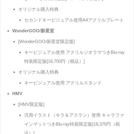
オリジナル購入特典
セカンドキービジュアル使用A4アクリルプレート
WonderGOO/新星堂
[WonderGOO/新星堂限定版]
キービジュアル使用 アクリルジオラマつきBlu-ray
特装限定版[18,700円（税込）]
オリジナル購入特典
キービジュアル使用 アクリルスタンド
HMV
[HMV限定版]
汎用イラスト（キラ＆アスラン）使用 キャラファ
インマットつきBlu-ray特装限定版[18,370円（税
込）]