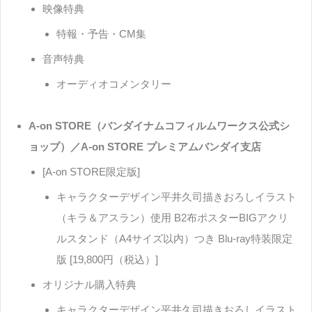
映像特典
特報・予告・CM集
音声特典
オーディオコメンタリー
A-on STORE（バンダイナムコフィルムワークス公式シ
ョップ）／A-on STORE プレミアムバンダイ支店
[A-on STORE限定版]
キャラクターデザイン平井久司描きおろしイラスト
（キラ＆アスラン）使用 B2布ポスターBIGアクリ
ルスタンド（A4サイズ以内）つき Blu-ray特装限定
版 [19,800円（税込）]
オリジナル購入特典
キャラクターデザイン平井久司描きおろしイラスト