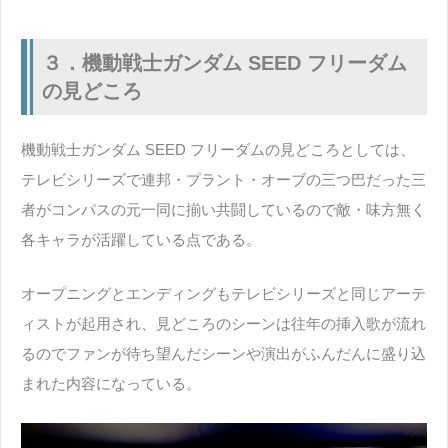
３．機動戦士ガンダム SEED フリーダム
の見どころ
機動戦士ガンダム SEED フリーダムの見どころとしては、
テレビシリーズで連邦・プラント・オーブの三つ巴だった三
者がコンパスの元一同に揃い共闘しているので敵・味方無く
各キャラが活躍している点である。
オープニングとエンディングもテレビシリーズと同じアーテ
ィストが起用され、見どころのシーンは往年の挿入歌が流れ
るのでファンが待ち望んだシーンや演出がふんだんに盛り込
まれた内容になっている。