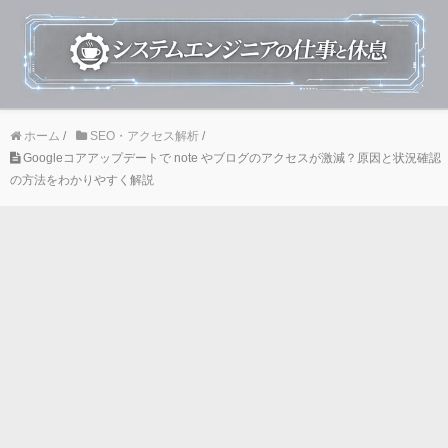
ホーム
/
SEO・アクセス解析
/
Googleコアアップデートで note やブログのアクセスが激減？原因と状況確認
の方法をわかりやすく解説