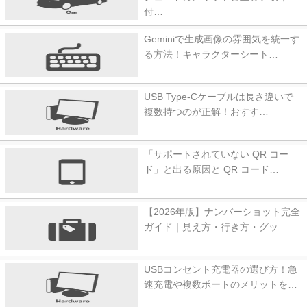
付…
Geminiで生成画像の雰囲気を統一す
る方法！キャラクターシート…
USB Type-Cケーブルは長さ違いで
複数持つのが正解！おすす…
「サポートされていない QR コー
ド」と出る原因と QR コード…
【2026年版】ナンバーショット完全
ガイド｜見え方・行き方・グッ…
USBコンセント充電器の選び方！急
速充電や複数ポートのメリットを…