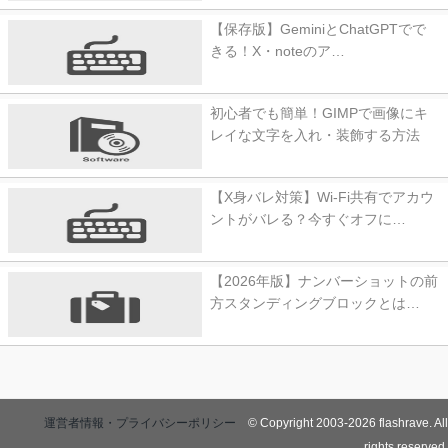
【保存版】GeminiとChatGPTでで
きる！X・noteのア…
初心者でも簡単！GIMPで画像にキ
レイな文字を入れ・装飾する方法
【X身バレ対策】Wi-Fi共有でアカウ
ントがバレる？今すぐオフに…
【2026年版】ナンバーショットの前
方スタンディングブロックとは…
運営者情報・プライバシーポリシー
© Copyright 2003-2026 flashrave. All
rights reserved.