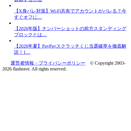
【X身バレ対策】Wi-Fi共有でアカウントがバレる？今
すぐオフに…
【2026年版】ナンバーショットの前方スタンディング
ブロックとは…
【2026年夏】PayPayスクラッチくじ当選確率を徹底解
説！1…
運営者情報・プライバシーポリシー
© Copyright 2003-
2026 flashrave. All rights reserved.