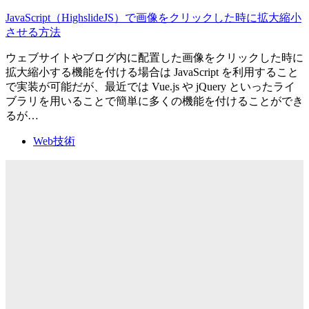
JavaScript（HighslideJS）で画像をクリックした時に拡大縮小
させる方法
ウェブサイトやブログ内に配置した画像をクリックした時に
拡大縮小する機能を付ける場合は JavaScript を利用すること
で実装が可能だが、最近では Vue.js や jQuery といったライ
ブラリを用いることで簡単に多くの機能を付けることができ
るが…
Web技術