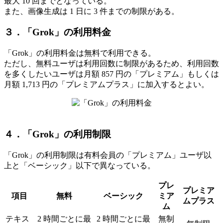
最大 10 回までとなっている。
また、画像生成は 1 日に 3 件までの制限がある。
３．「Grok」の利用料金
「Grok」の利用料金は無料で利用できる。
ただし、無料ユーザは利用回数に制限があるため、利用回数
を多くしたいユーザは月額 857 円の「プレミアム」もしくは
月額 1,713 円の「プレミアムプラス」に加入するとよい。
４．「Grok」の利用制限
「Grok」の利用制限は有料会員の「プレミアム」ユーザ以
上と「ベーシック」以下で異なっている。
プレ
プレミア
項目
無料
ベーシック
ミア
ムプラス
ム
テキス
2 時間ごとに最
2 時間ごとに最
無制