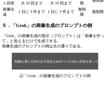
無制限
ト回答
大 10 回まで
大 10 回まで
限
画像生
無制
1 日に 3 件まで
1 日に 3 件まで
無制限
成
限
５．「Grok」の画像生成のプロンプトの例
「Grok」の画像生成の指示（プロンプト）は「画像を作っ
て」と加えるだけで生成できる。
画像生成のプロンプトの例は次の通りである。