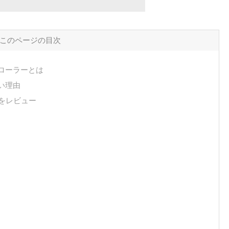
このページの目次
ローラーとは
い理由
 をレビュー