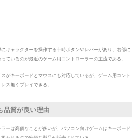
部にキャラクターを操作する十時ボタンやレバーがあり、右部に
わっているのが最近のゲーム用コントローラーの主流である。
イスがキーボードとマウスにも対応しているが、ゲーム用コント
トレス無くプレイできる。
も品質が良い理由
ーラーは高価なことが多いが、パソコン向けゲームはキーボード
り扱われるので安価な製品が販売されている。