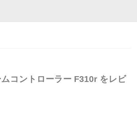
コントローラー F310r をレビ