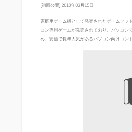
[初回公開] 2019年03月15日
家庭用ゲーム機として発売されたゲームソフ
コン専用ゲームが発売されており、パソコン
め、安価で長年人気があるパソコン向けコントロ