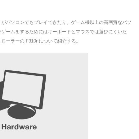
トがパソコンでもプレイできたり、ゲーム機以上の高画質なパソ
でゲームをするためにはキーボードとマウスでは遊びにくいた
ーラーの F310r について紹介する。