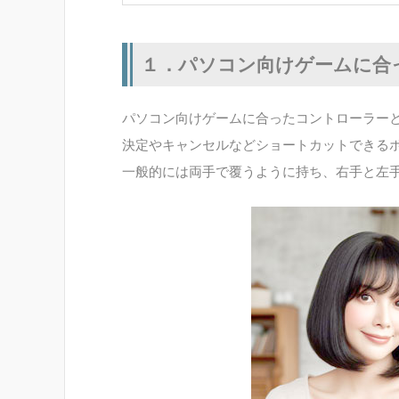
１．パソコン向けゲームに合
パソコン向けゲームに合ったコントローラー
決定やキャンセルなどショートカットできる
一般的には両手で覆うように持ち、右手と左