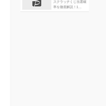
スクラッチくじ当選確
率を徹底解説！1…