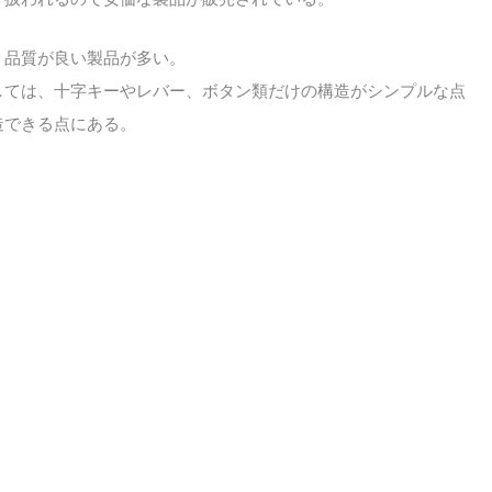
、品質が良い製品が多い。
しては、十字キーやレバー、ボタン類だけの構造がシンプルな点
造できる点にある。