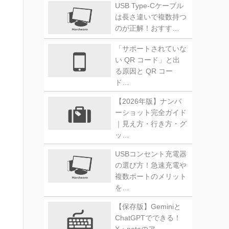
USB Type-Cケーブル
は長さ違いで複数持つ
のが正解！おすす…
「サポートされていな
い QR コード」と出
る原因と QR コー
ド…
【2026年版】ナンバ
ーショット完全ガイド
｜見え方・行き方・グ
ッ…
USBコンセント充電器
の選び方！急速充電や
複数ポートのメリット
を…
【保存版】Geminiと
ChatGPTでできる！