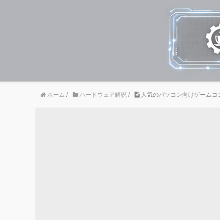
ホーム
/
ハードウェア解説
/
人気のパソコン向けゲームコント