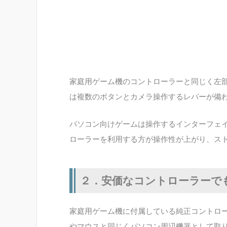
家庭用ゲーム機のコントローラーと同じく左
は複数のボタンとカメラ操作するレバーが備
パソコン向けゲームは操作するインターフェ
ローラーを利用する方が操作性が上がり、ス
２．安価なコントローラーで
家庭用ゲーム機に付属している純正コントロ
やマウスと同じくパソコン周辺機器として取