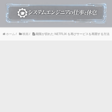
ホーム
/
映画
/
期限が切れた NETFLIX を再びサービスを再開する方法