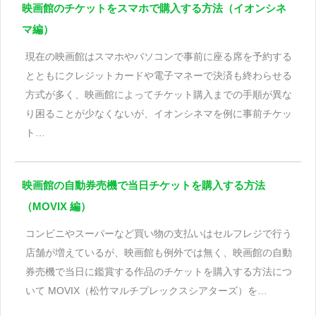
映画館のチケットをスマホで購入する方法（イオンシネ
マ編）
現在の映画館はスマホやパソコンで事前に座る席を予約する
とともにクレジットカードや電子マネーで決済も終わらせる
方式が多く、映画館によってチケット購入までの手順が異な
り困ることが少なくないが、イオンシネマを例に事前チケッ
ト…
映画館の自動券売機で当日チケットを購入する方法
（MOVIX 編）
コンビニやスーパーなど買い物の支払いはセルフレジで行う
店舗が増えているが、映画館も例外では無く、映画館の自動
券売機で当日に鑑賞する作品のチケットを購入する方法につ
いて MOVIX（松竹マルチプレックスシアターズ）を…