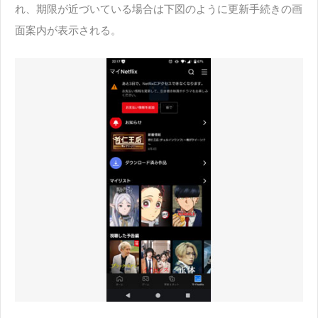
れ、期限が近づいている場合は下図のように更新手続きの画
面案内が表示される。