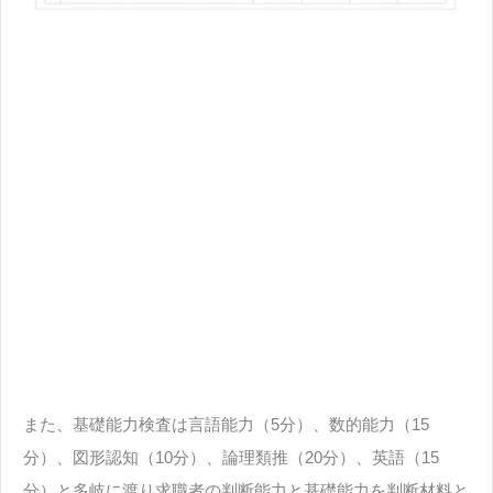
また、基礎能力検査は言語能力（5分）、数的能力（15
分）、図形認知（10分）、論理類推（20分）、英語（15
分）と多岐に渡り求職者の判断能力と基礎能力を判断材料と