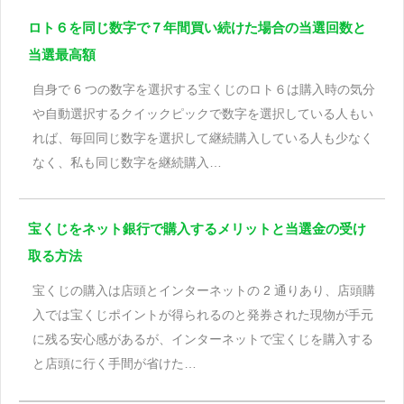
ロト６を同じ数字で７年間買い続けた場合の当選回数と
当選最高額
自身で 6 つの数字を選択する宝くじのロト６は購入時の気分
や自動選択するクイックピックで数字を選択している人もい
れば、毎回同じ数字を選択して継続購入している人も少なく
なく、私も同じ数字を継続購入…
宝くじをネット銀行で購入するメリットと当選金の受け
取る方法
宝くじの購入は店頭とインターネットの 2 通りあり、店頭購
入では宝くじポイントが得られるのと発券された現物が手元
に残る安心感があるが、インターネットで宝くじを購入する
と店頭に行く手間が省けた…