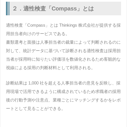
２．適性検査「Compass」とは
適性検査「Compass」とは Thinkings 株式会社が提供する採
用担当者向けのサービスである。
書類選考と面接は人事担当者の裁量によって判断されるのに
対して、統計データに基づいて診断される適性検査は採用担
当者が採用時に知りたい評価項を数値化されるため客観的な
視線による採用の判断材料として利用される。
診断結果は 1,000 社を超える人事担当者の意見を反映し、採
用現場で活用できるように構成されているため求職者の採用
後の行動予測や注意点、業種ごとにマッチングするかをレポ
ートとして見ることができる。