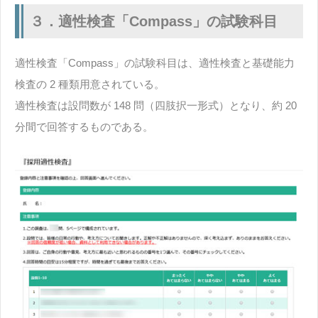
３．適性検査「Compass」の試験科目
適性検査「Compass」の試験科目は、適性検査と基礎能力
検査の 2 種類用意されている。
適性検査は設問数が 148 問（四肢択一形式）となり、約 20
分間で回答するものである。