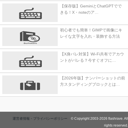
【保存版】GeminiとChatGPTでで
きる！X・noteのア…
初心者でも簡単！GIMPで画像にキ
レイな文字を入れ・装飾する方法
【X身バレ対策】Wi-Fi共有でアカウ
ントがバレる？今すぐオフに…
【2026年版】ナンバーショットの前
方スタンディングブロックとは…
運営者情報・プライバシーポリシー
© Copyright 2003-2026 flashrave. All
rights reserved.