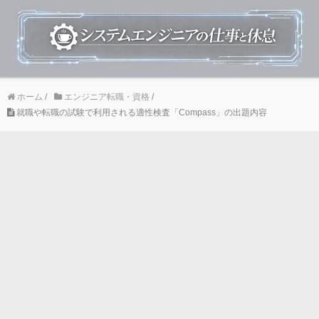
ホーム
/
エンジニア転職・資格
/
就職や転職の試験で利用される適性検査「Compass」の出題内容